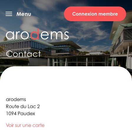
Menu
Connexion membre
Contact
arodems
Route du Lac 2
1094 Paudex
Voir sur une carte