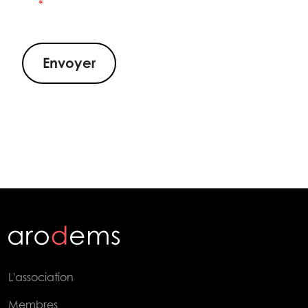
Envoyer
L'association
Membres